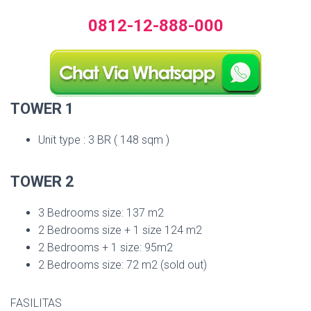
0812-12-888-000
TOWER 1
Unit type : 3 BR ( 148 sqm )
TOWER 2
3 Bedrooms size: 137 m2
2 Bedrooms size + 1 size 124 m2
2 Bedrooms + 1 size: 95m2
2 Bedrooms size: 72 m2 (sold out)
FASILITAS