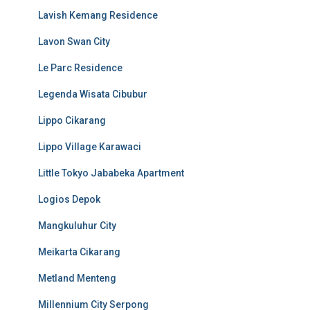
Lavish Kemang Residence
Lavon Swan City
Le Parc Residence
Legenda Wisata Cibubur
Lippo Cikarang
Lippo Village Karawaci
Little Tokyo Jababeka Apartment
Logios Depok
Mangkuluhur City
Meikarta Cikarang
Metland Menteng
Millennium City Serpong