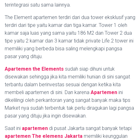
terintegrasi satu sama lainnya.
The Element apartemen terdiri dari dua tower eksklusif yang
terdiri dari tipe yaitu kamar dan tiga kamar. Tower 1 oleh
kamar saja luas yang sama yaitu 186 M2 dan Tower 2 dua
tipe yaitu 2 kamar dan 3 kamar tidak private Life.2 tower ini
memiliki yang berbeda bisa saling melengkapi pangsa
pasar yang dituju.
Apartemen the Elements
sudah siap dihuni untuk
disewakan sehingga jika kita memiliki hunian di sini sangat
terbantu dalam berinvestas sesuai dengan ketika kita
membeli apartemen di sini. Dan karena
Apartemen
ini
dikelilingi oleh perkantoran yang sangat banyak maka tips
Market nya sudah terbentuk tak perlu diragukan lagi pangsa
pasar yang dituju jika ingin disewakan.
Saat ini
apartemen
di pusat Jakarta sangat banyak tetapi
apartemen The elemens Jakarta
memiliki keunggulan