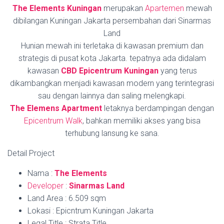
The Elements Kuningan
merupakan
Apartemen
mewah
dibilangan Kuningan Jakarta persembahan dari Sinarmas
Land
Hunian mewah ini terletaka di kawasan premium dan
strategis di pusat kota Jakarta. tepatnya ada didalam
kawasan
CBD Epicentrum Kuningan
yang terus
dikambangkan menjadi kawasan modern yang terintegrasi
sau dengan lainnya dan saling melengkapi.
The Elemens Apartment
letaknya berdampingan dengan
Epicentrum Walk
, bahkan memiliki akses yang bisa
terhubung lansung ke sana.
Detail Project
Nama :
The Elements
Developer
:
Sinarmas Land
Land Area : 6.509 sqm
Lokasi : Epicntrum Kuningan Jakarta
Legal Title : Strata Title