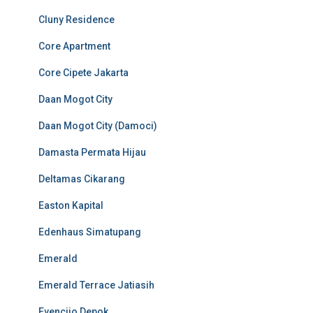
Cluny Residence
Core Apartment
Core Cipete Jakarta
Daan Mogot City
Daan Mogot City (Damoci)
Damasta Permata Hijau
Deltamas Cikarang
Easton Kapital
Edenhaus Simatupang
Emerald
Emerald Terrace Jatiasih
Evenciio Depok