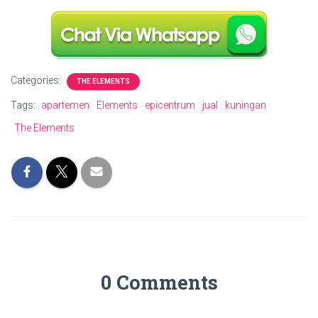
Categories:
THE ELEMENTS
Tags:
apartemen
Elements
epicentrum
jual
kuningan
The Elements
0 Comments