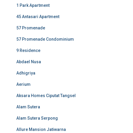
1 Park Apartment
45 Antasari Apartment
57 Promenade
57 Promenade Condominium
9 Residence
Abdael Nusa
Adhigriya
Aerium
Aksara Homes Ciputat Tangsel
Alam Sutera
Alam Sutera Serpong
Allure Mansion Jatiwarna