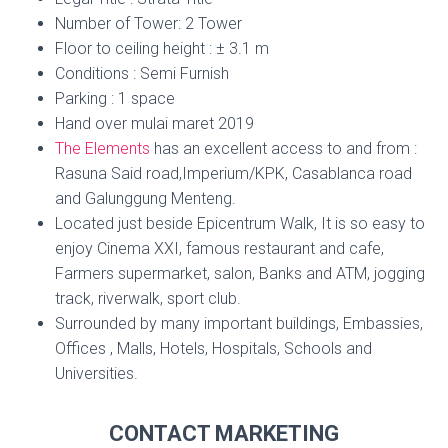
Number of Tower: 2 Tower
Floor to ceiling height : ± 3.1 m
Conditions : Semi Furnish
Parking : 1 space
Hand over mulai maret 2019
The Elements
has an excellent access to and from :
Rasuna Said road,Imperium/KPK, Casablanca road
and Galunggung Menteng.
Located just beside Epicentrum Walk, It is so easy to
enjoy Cinema XXI, famous restaurant and cafe,
Farmers supermarket, salon, Banks and ATM, jogging
track, riverwalk, sport club.
Surrounded by many important buildings, Embassies,
Offices , Malls, Hotels, Hospitals, Schools and
Universities.
CONTACT MARKETING