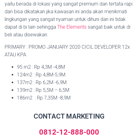
yaitu berada di lokasi yang sangat premium dan tertata rapi
dan bisa dikatakan jika kawasan ini anda akan menikmati
lingkungan yang sangat nyaman untuk dihuni dan ini tidak
dapat di bi lain sehingga
The Elements
sangat baik untuk di
beli atau disewakan.
PRIMARY : PROMO JANUARY 2020 CICIL DEVELOPER 12x
ATAU KPA
95 m2 : Rp 4,3M -4,8M
124m2 : Rp 4,8M-5,9M
137m2 : Rp 6,2M -6,9M
139m2 : Rp 5,5M – 6,5M
186m2 : Rp 7,35M -8,9M
CONTACT MARKETING
0812-12-888-000