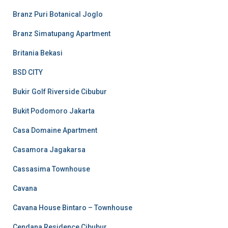
Branz Puri Botanical Joglo
Branz Simatupang Apartment
Britania Bekasi
BSD CITY
Bukir Golf Riverside Cibubur
Bukit Podomoro Jakarta
Casa Domaine Apartment
Casamora Jagakarsa
Cassasima Townhouse
Cavana
Cavana House Bintaro – Townhouse
Cendana Residence Cibubur