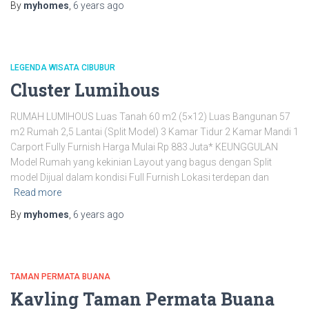
By
myhomes
,
6 years
ago
LEGENDA WISATA CIBUBUR
Cluster Lumihous
RUMAH LUMIHOUS Luas Tanah 60 m2 (5×12) Luas Bangunan 57
m2 Rumah 2,5 Lantai (Split Model) 3 Kamar Tidur 2 Kamar Mandi 1
Carport Fully Furnish Harga Mulai Rp 883 Juta* KEUNGGULAN
Model Rumah yang kekinian Layout yang bagus dengan Split
model Dijual dalam kondisi Full Furnish Lokasi terdepan dan
Read more
By
myhomes
,
6 years
ago
TAMAN PERMATA BUANA
Kavling Taman Permata Buana