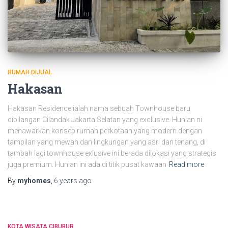
RUMAH DIJUAL
Hakasan
Hakasan Residence ialah nama sebuah Townhouse baru
dibilangan Cilandak Jakarta Selatan yang exclusive. Hunian ni
menawarkan konsep rumah perkotaan yang modern dengan
tampilan yang mewah dan lingkungan yang asri dan tenang, di
tambah lagi townhouse exlusive ini berada dilokasi yang strategis
juga premium. Hunian ini ada di titik pusat kawaan
Read more
By
myhomes
,
6 years
ago
KOTA WISATA CIBUBUR