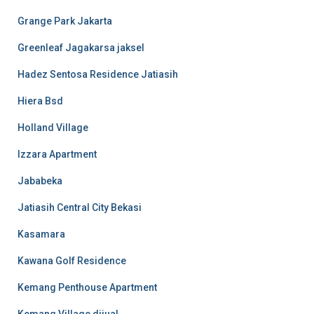
Grange Park Jakarta
Greenleaf Jagakarsa jaksel
Hadez Sentosa Residence Jatiasih
Hiera Bsd
Holland Village
Izzara Apartment
Jababeka
Jatiasih Central City Bekasi
Kasamara
Kawana Golf Residence
Kemang Penthouse Apartment
Kemang Village dijual