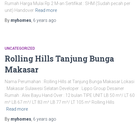
Rumah Harga Mulai Rp 2 M-an Sertifikat : SHM (Sudah pecah per
unit) Handover
Read more
By
myhomes
,
6 years
ago
UNCATEGORIZED
Rolling Hills Tanjung Bunga
Makasar
Nama Perumahan : Rolling Hills at Tanjung Bunga Makasar Lokasi
: Makasar Sulawesi Selatan Developer : Lippo Group Desainer
Rumah : Alex Bayu Hand Over : 12 bulan TIPE UNIT LB 50 m²/ LT 60
m² LB 67 m²/ LT 83 m² LB 77 m²/ LT 105 m² Rolling Hills
Read more
By
myhomes
,
6 years
ago