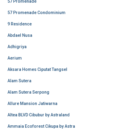
57 Promenade
57 Promenade Condominium
9 Residence
Abdael Nusa
Adhigriya
Aerium
Aksara Homes Ciputat Tangsel
Alam Sutera
Alam Sutera Serpong
Allure Mansion Jatiwarna
Altea BLVD Cibubur by Astraland
Ammaia Ecoforest Cikupa by Astra