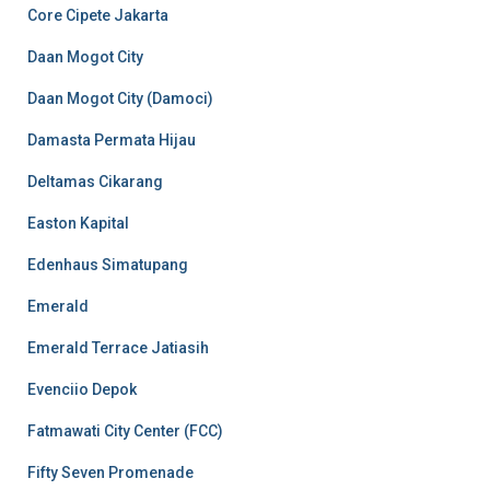
Core Cipete Jakarta
Daan Mogot City
Daan Mogot City (Damoci)
Damasta Permata Hijau
Deltamas Cikarang
Easton Kapital
Edenhaus Simatupang
Emerald
Emerald Terrace Jatiasih
Evenciio Depok
Fatmawati City Center (FCC)
Fifty Seven Promenade