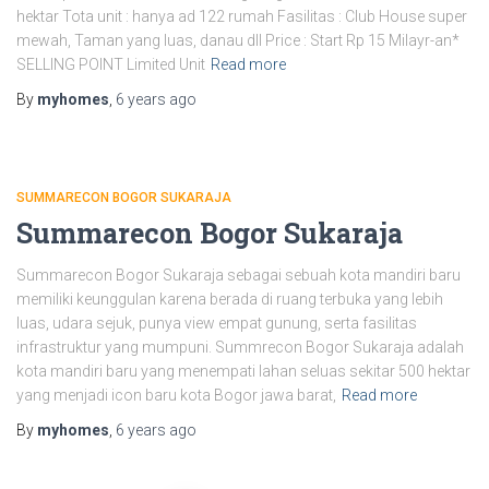
hektar Tota unit : hanya ad 122 rumah Fasilitas : Club House super
mewah, Taman yang luas, danau dll Price : Start Rp 15 Milayr-an*
SELLING POINT Limited Unit
Read more
By
myhomes
,
6 years
ago
SUMMARECON BOGOR SUKARAJA
Summarecon Bogor Sukaraja
Summarecon Bogor Sukaraja sebagai sebuah kota mandiri baru
memiliki keunggulan karena berada di ruang terbuka yang lebih
luas, udara sejuk, punya view empat gunung, serta fasilitas
infrastruktur yang mumpuni. Summrecon Bogor Sukaraja adalah
kota mandiri baru yang menempati lahan seluas sekitar 500 hektar
yang menjadi icon baru kota Bogor jawa barat,
Read more
By
myhomes
,
6 years
ago