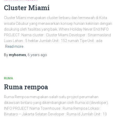
Cluster Miami
Cluster Miami merupakan cluster terbaru dan termewah di Kota
wisata Cibubur yang menawarkan konsep hunian kekinian dengan
disukung oleh fasilitas yang baik. Where Holiday Never End INFO
PROJECT: Nama cluster : Cluster Miami Developer : Sinarmasland
Luas Lahan : 5 hektar Jumlah Unit : 152 rumah Tipe Unit : ada
Read more
By
myhomes
,
6 years
ago
RUMA
Ruma rempoa
Ruma Rempoa merupakan salah satu project perumahan
dikawsan bintaro yang dikembangkan oleh Ruma id (developer).
INFO PROJECT Nama Townhouse : Ruma Rempoa Lokasi :
Binataro – Jakarta Selatan Developer : Ruma id Jumlah Unit : 13