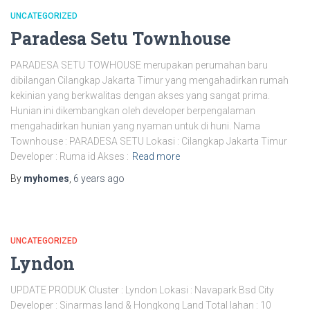
UNCATEGORIZED
Paradesa Setu Townhouse
PARADESA SETU TOWHOUSE merupakan perumahan baru
dibilangan Cilangkap Jakarta Timur yang mengahadirkan rumah
kekinian yang berkwalitas dengan akses yang sangat prima.
Hunian ini dikembangkan oleh developer berpengalaman
mengahadirkan hunian yang nyaman untuk di huni. Nama
Townhouse : PARADESA SETU Lokasi : Cilangkap Jakarta Timur
Developer : Ruma id Akses :
Read more
By
myhomes
,
6 years
ago
UNCATEGORIZED
Lyndon
UPDATE PRODUK Cluster : Lyndon Lokasi : Navapark Bsd City
Developer : Sinarmas land & Hongkong Land Total lahan : 10