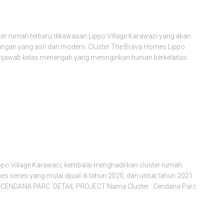
rumah terbaru dikawasan Lippo Village Karawaci yang akan
ungan yang asri dan modern. Cluster The Brava Homes Lippo
njawab kelas menengah yang meninginkan hunian berkelaitas
ppo Village Karawaci, kembalai menghadirkan cluster rumah
s series yang mulai dijual di tahun 2020, dan untuk tahun 2021
juk CENDANA PARC. DETAIL PROJECT Nama Cluster : Cendana Parc