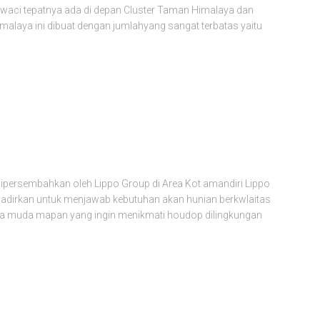
awaci tepatnya ada di depan Cluster Taman Himalaya dan
alaya ini dibuat dengan jumlahyang sangat terbatas yaitu
ipersembahkan oleh Lippo Group di Area Kot amandiri Lippo
hadirkan untuk menjawab kebutuhan akan hunian berkwlaitas
rga muda mapan yang ingin menikmati houdop dilingkungan