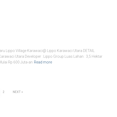
u Lippo Village Karawaci@ Lippo Karawaci Utara DETAIL
arawaci Utara Developer : Lippo Group Luas Lahan : 3,5 Hektar
Mulai Rp 600 Juta-an
Read more
2
NEXT