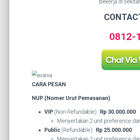
bekerja di sekit
CONTAC
0812-
CARA PESAN
NUP (Nomer Urut Pemesanan)
VIP
(Non Refundable) :
Rp 30.000.000
Menyertakan 2 unit preference d
Public
(Refundable) :
Rp 25.000.000
Menyertakan 2 unit preference dan