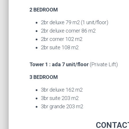
2 BEDROOM
2br deluxe 79 m2 (1 unit/floor)
2br deluxe corner 86 m2
2br corner 102 m2
2br suite 108 m2
Tower 1 : ada 7 unit/floor
(Private Lift)
3 BEDROOM
3br deluxe 162 m2
3br suite 203 m2
3br grande 203 m2
CONTAC