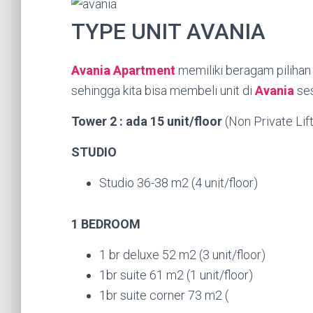
TYPE UNIT AVANIA
Avania Apartment
memiliki beragam pilihan 
sehingga kita bisa membeli unit di
Avania
ses
Tower 2 : ada 15 unit/floor
(Non Private Lift
STUDIO
Studio 36-38 m2 (4 unit/floor)
1 BEDROOM
1 br deluxe 52 m2 (3 unit/floor)
1br suite 61 m2 (1 unit/floor)
1br suite corner 73 m2 (