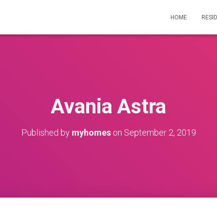
HOME
RESI
Avania Astra
Published by
myhomes
on
September 2, 2019