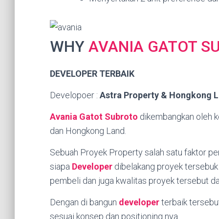
WHY
AVANIA GATOT S
DEVELOPER TERBAIK
Developoer :
Astra Property & Hongkong 
Avania Gatot Subroto
dikembangkan oleh ko
dan Hongkong Land.
Sebuah Proyek Property salah satu faktor pe
siapa
Developer
dibelakang proyek tersebuk
pembeli dan juga kwalitas proyek tersebut d
Dengan di bangun
developer
terbaik terseb
sesuai konsep dan positioning nya.