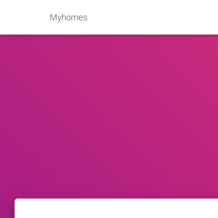
Myhomes