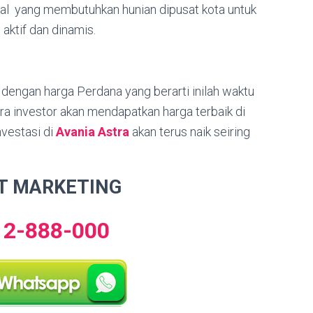
ial yang membutuhkan hunian dipusat kota untuk
aktif dan dinamis.
dengan harga Perdana yang berarti inilah waktu
ra investor akan mendapatkan harga terbaik di
nvestasi di
Avania Astra
akan terus naik seiring
T MARKETING
12-888-000