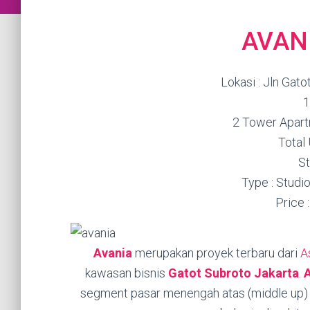
AVAN
Lokasi : Jln Gat
1
2 Tower Apart
Total 
St
Type : Stud
Price 
Avania
merupakan proyek terbaru dari
A
kawasan bisnis
Gatot Subroto Jakarta
.
segment pasar menengah atas (middle up) 