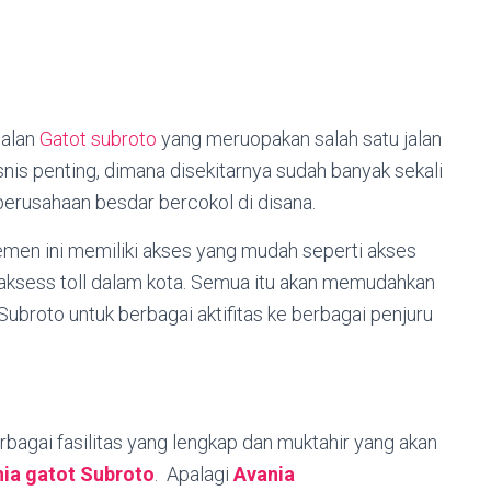
jalan
Gatot subroto
yang meruopakan salah satu jalan
snis penting, dimana disekitarnya sudah banyak sekali
perusahaan besdar bercokol di disana.
men ini memiliki akses yang mudah seperti akses
 aksess toll dalam kota. Semua itu akan memudahkan
ubroto untuk berbagai aktifitas ke berbagai penjuru
rbagai fasilitas yang lengkap dan muktahir yang akan
ia gatot Subroto
. Apalagi
Avania