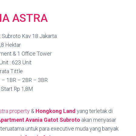
IA ASTRA
ot Subroto Kav 18 Jakarta
,8 Hektar
ment & 1 Office Tower
Unit : 623 Unit
rata Tittle
io – 1BR – 2BR – 3BR
: Start Rp 1,8M
stra property
&
Hongkong Land
yang terletak di
Apartment Avania Gatot Subroto
akan menyasar
teruatama untuk para executive muda yang banyak