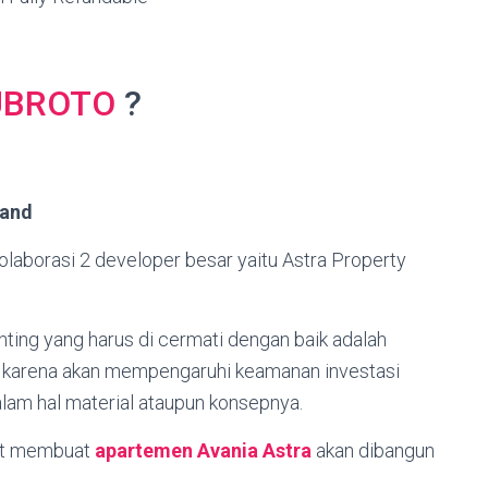
UBROTO
?
Land
laborasi 2 developer besar yaitu Astra Property
nting yang harus di cermati dengan baik adalah
 karena akan mempengaruhi keamanan investasi
alam hal material ataupun konsepnya.
ut membuat
apartemen Avania Astra
akan dibangun