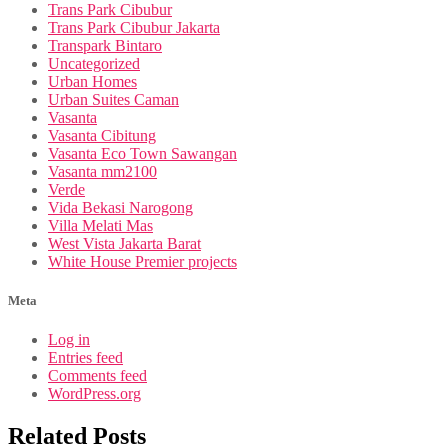
Trans Park Cibubur
Trans Park Cibubur Jakarta
Transpark Bintaro
Uncategorized
Urban Homes
Urban Suites Caman
Vasanta
Vasanta Cibitung
Vasanta Eco Town Sawangan
Vasanta mm2100
Verde
Vida Bekasi Narogong
Villa Melati Mas
West Vista Jakarta Barat
White House Premier projects
Meta
Log in
Entries feed
Comments feed
WordPress.org
Related Posts