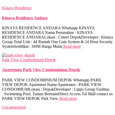
Kinaya Residence
Kinaya Residence Andara
KINAYA RESIDENCE ANDARA Whatsapp KINAYA
RESIDENCE ANDARA Nama Perumahan : KINAYA
RESIDENCE ANDARALokasi : Cinere DepokDeveloper : Kinaya
Group Total Unit : 44 Rumah One Gate System & 24 Hour Security
SystemSertifikat : SHM Harga Mulai
Read more
Park View Condominium Depok
Apartemen Park View Condominium Depok
PARK VIEW CONDOMINIUM DEPOK Whatsapp PARK
VIEW DEPOK Apartment Nama Apartemen : PARK VIEW
CONDOMIUMLokasi : DepokDeveloper : Lippo Group Fasilitas
: Swimming Pool, Taman BermainDirect Access Tol Mall contact us
PARK VIEW DEPOK Park View
Read more
Uncategorized