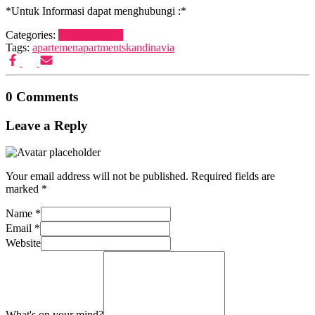
*Untuk Informasi dapat menghubungi :*
Categories:
Uncategorized
Tags:
apartemen
apartment
skandinavia
0 Comments
Leave a Reply
Your email address will not be published.
Required fields are
marked
*
Name
*
Email
*
Website
What's on your mind?