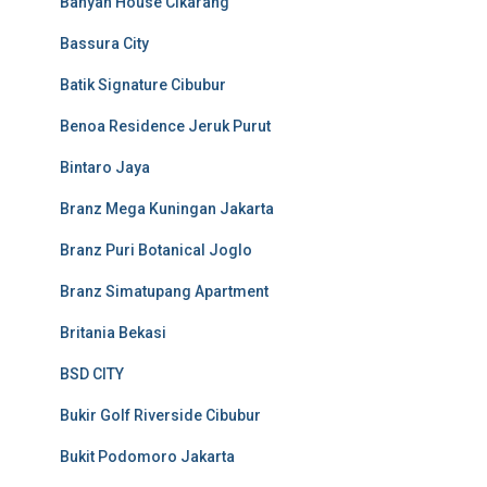
Banyan House Cikarang
Bassura City
Batik Signature Cibubur
Benoa Residence Jeruk Purut
Bintaro Jaya
Branz Mega Kuningan Jakarta
Branz Puri Botanical Joglo
Branz Simatupang Apartment
Britania Bekasi
BSD CITY
Bukir Golf Riverside Cibubur
Bukit Podomoro Jakarta