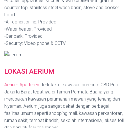
•Kitchen appliances: Kitchen & wall cabinet with granite
counter top, stainless steel wash basin, stove and cooker
hood
•Air conditioning: Provided
•Water heater: Provided
•Car park: Provided
•Security: Video phone & CCTV
LOKASI AERIUM
Aerium Apartment
terletak di kawasan premium CBD Puri
Jakarta Barat tepatnya di Taman Permata Buana yang
merupakan kawasan perumahan mewah yang tenang dan
Nyaman. Aerium juga sangat dekat dengan berbagai
fasilitas umum seperti shopping mall, kawasan perkantoran,
rumah sakit, tempat ibadah, sekolah internasional, akses toll
dan banyak fasilitas lainnya.