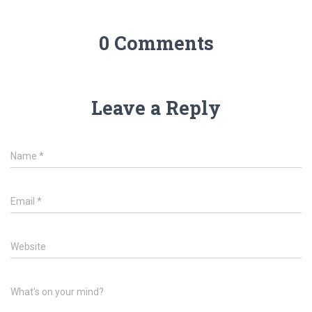
0 Comments
Leave a Reply
Name
*
Email
*
Website
What's on your mind?