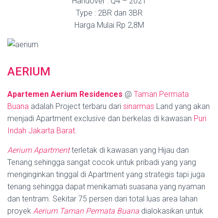
Handover : Q4 – 2021
Type : 2BR dan 3BR
Harga Mulai Rp 2,8M
AERIUM
Apartemen Aerium Residences
@
Taman Permata
Buana
adalah Project terbaru dari
sinarmas
Land yang akan
menjadi Apartment exclusive dan berkelas di kawasan
Puri
Indah
Jakarta Barat
.
Aerium Apartment
terletak di kawasan yang Hijau dan
Tenang sehingga sangat cocok untuk pribadi yang yang
menginginkan tinggal di Apartment yang strategis tapi juga
tenang sehingga dapat menikamati suasana yang nyaman
dan tentram. Sekitar 75 persen dari total luas area lahan
proyek
Aerium Taman Permata Buana
dialokasikan untuk