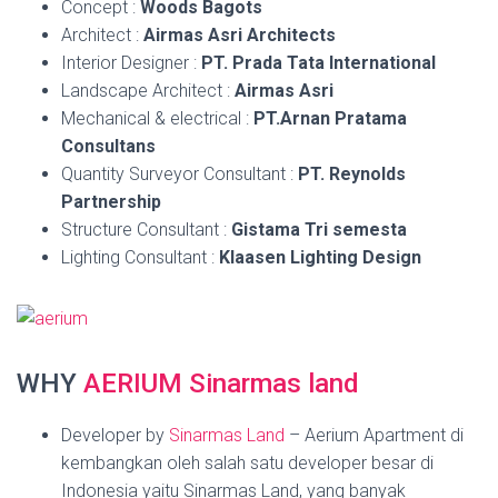
Concept :
Woods Bagots
Architect :
Airmas Asri Architects
Interior Designer :
PT. Prada Tata International
Landscape Architect :
Airmas Asri
Mechanical & electrical :
PT.Arnan Pratama
Consultans
Quantity Surveyor Consultant :
PT. Reynolds
Partnership
Structure Consultant :
Gistama Tri semesta
Lighting Consultant :
Klaasen Lighting Design
WHY
AERIUM Sinarmas land
Developer by
Sinarmas Land
– Aerium Apartment di
kembangkan oleh salah satu developer besar di
Indonesia yaitu Sinarmas Land, yang banyak