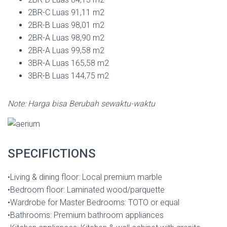
2BR-C Luas 91,11 m2
2BR-B Luas 98,01 m2
2BR-A Luas 98,90 m2
2BR-A Luas 99,58 m2
3BR-A Luas 165,58 m2
3BR-B Luas 144,75 m2
Note: Harga bisa Berubah sewaktu-waktu
SPECIFICTIONS
•Living & dining floor: Local premium marble
•Bedroom floor: Laminated wood/parquette
•Wardrobe for Master Bedrooms: TOTO or equal
•Bathrooms: Premium bathroom appliances