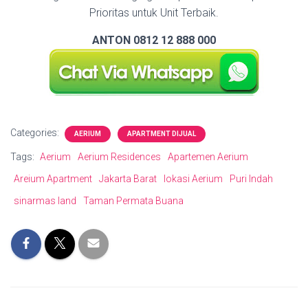
Prioritas untuk Unit Terbaik.
ANTON 0812 12 888 000
Categories:
AERIUM
APARTMENT DIJUAL
Tags:
Aerium
Aerium Residences
Apartemen Aerium
Areium Apartment
Jakarta Barat
lokasi Aerium
Puri Indah
sinarmas land
Taman Permata Buana