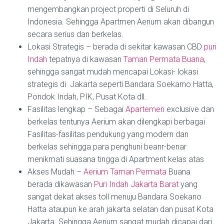
mengembangkan project properti di Seluruh di
Indonesia. Sehingga Apartmen Aerium akan dibangun
secara serius dan berkelas.
Lokasi Strategis – berada di sekitar kawasan CBD
puri
Indah
tepatnya di kawasan
Taman Permata Buana
,
sehingga sangat mudah mencapai Lokasi- lokasi
strategis di Jakarta seperti Bandara Soekarno Hatta,
Pondok Indah, PIK, Pusat Kota dll.
Fasilitas lengkap – Sebagai
Apartemen
exclusive dan
berkelas tentunya Aerium akan dilengkapi berbagai
Fasilitas-fasilitas pendukung yang modern dan
berkelas sehingga para penghuni beanr-benar
menikmati suasana tingga di Apartment kelas atas
Akses Mudah –
Aerium Taman Permata
Buana
berada dikawasan
Puri Indah Jakarta Barat
yang
sangat dekat akses toll menuju Bandara Soekano
Hatta ataupun ke arah jakarta selatan dan pusat Kota
Jakarta. Sehingga Aerium sangat mudah dicapai dari