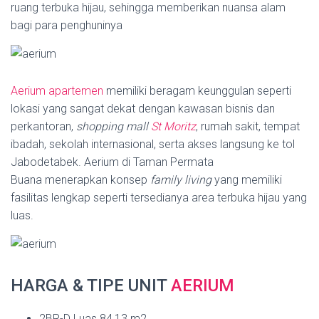
ruang terbuka hijau, sehingga memberikan nuansa alam
bagi para penghuninya
Aerium apartemen
memiliki beragam keunggulan seperti
lokasi yang sangat dekat dengan kawasan bisnis dan
perkantoran,
shopping mall
St Moritz
, rumah sakit, tempat
ibadah, sekolah internasional, serta akses langsung ke tol
Jabodetabek. Aerium di Taman Permata
Buana menerapkan konsep
family living
yang memiliki
fasilitas lengkap seperti tersedianya area terbuka hijau yang
luas.
HARGA & TIPE UNIT
AERIUM
2BR-D Luas 84,13 m2