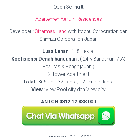
Open Selling !!!
Apartemen Aerium Residences
Developer :
Sinarmas Land
with Itochu Corporation dan
Shimizu Corporation Japan
Luas Lahan
: 1, 8 Hektar
Koefisiensi Denah bangunan
: ( 24% Bangunan, 76%
Fasilitas & Penghijauan )
2 Tower Apartment
Total
: 366 Unit, 32 Lantai, 12 unit per lantai
View
: view Pool city dan View city
ANTON 0812 12 888 000