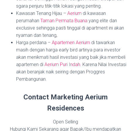
sgara penjuru titik-titik lokasi yang penting.
Kawasan Tenang Hijau –
Aerium
di kawasan
perumahan
Taman Permata Buana
yang elite dan
exclusive sehingga pasti tinggal di apartment ini akan
nyaman dan tenang,
Harga perdana –
Apartemen Aerium
di tawarkan
masih dengan harga early bird artinya para investor
akan menikmati hasil investasi yang baik jika membeli
apartemen di
Aerium Puri Indah
. Karena Nilai Investasi
akan beranjak naik seiring dengan Proggres
Pembangunan.
Contact Marketing Aerium
Residences
Open Selling
Hubungi Kami Sekarang agar Bapak/Ibu mendapatkan