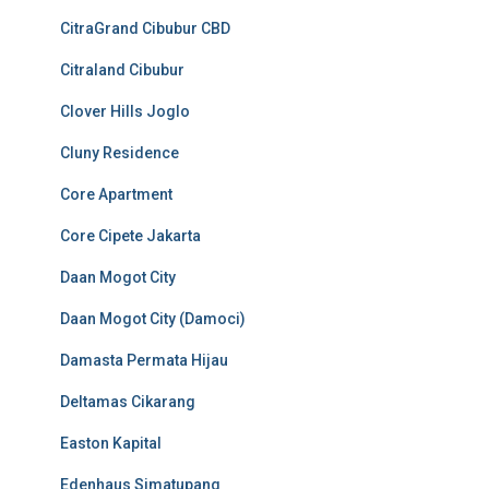
CitraGrand Cibubur CBD
Citraland Cibubur
Clover Hills Joglo
Cluny Residence
Core Apartment
Core Cipete Jakarta
Daan Mogot City
Daan Mogot City (Damoci)
Damasta Permata Hijau
Deltamas Cikarang
Easton Kapital
Edenhaus Simatupang