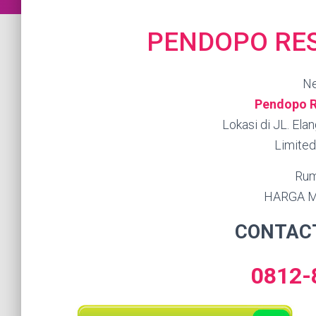
PENDOPO RES
Ne
Pendopo R
Lokasi di JL. El
Limited
Rum
HARGA M
CONTAC
0812-