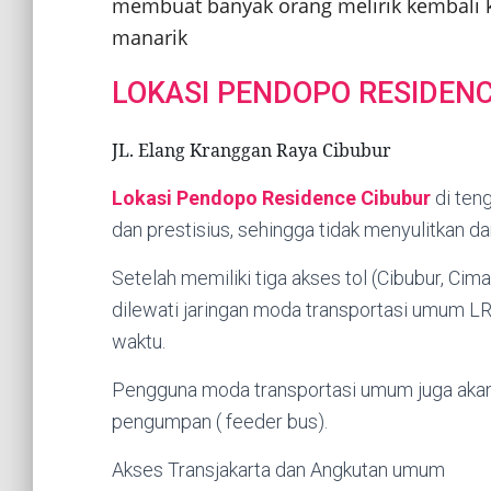
membuat banyak orang melirik kembali k
manarik
LOKASI PENDOPO RESIDEN
JL. Elang Kranggan Raya Cibubur
Lokasi Pendopo Residence Cibubur
di ten
dan prestisius, sehingga tidak menyulitkan d
Setelah memiliki tiga akses tol (Cibubur, Ci
dilewati jaringan moda transportasi umum LRT 
waktu.
Pengguna moda transportasi umum juga akan
pengumpan ( feeder bus).
Akses Transjakarta dan Angkutan umum