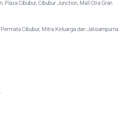
, Plaza Cibubur, Cibubur Junction, Mall Ctra Gran
i
 Permata Cibubur, Mitra Keluarga dan Jatisampurna
T