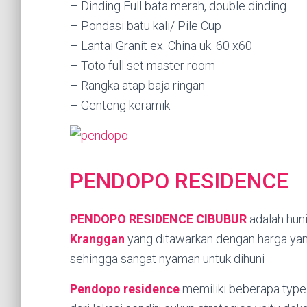
– Dinding Full bata merah, double dinding
– Pondasi batu kali/ Pile Cup
– Lantai Granit ex. China uk. 60 x60
– Toto full set master room
– Rangka atap baja ringan
– Genteng keramik
PENDOPO RESIDENCE
PENDOPO RESIDENCE CIBUBUR
adalah hun
Kranggan
yang ditawarkan dengan harga yan
sehingga sangat nyaman untuk dihuni
Pendopo residence
memiliki beberapa type 