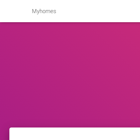
Myhomes