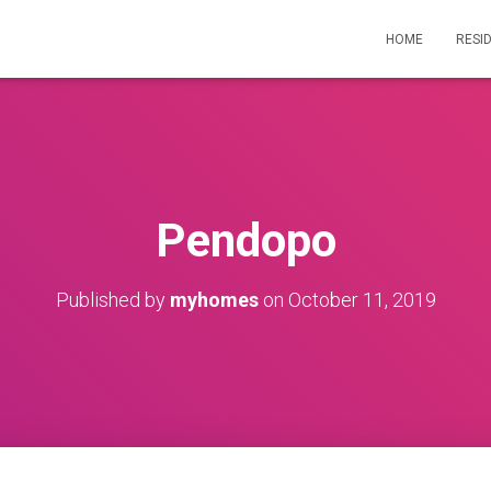
HOME
RESI
Pendopo
Published by
myhomes
on
October 11, 2019