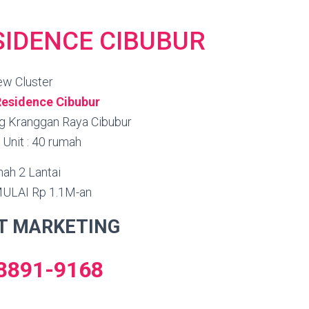
IDENCE CIBUBUR
w Cluster
esidence Cibubur
ang Kranggan Raya Cibubur
 Unit : 40 rumah
ah 2 Lantai
ULAI Rp 1.1M-an
T MARKETING
8891-9168