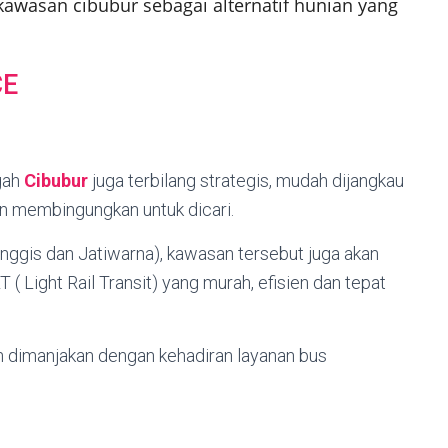
awasan cibubur sebagai alternatif hunian yang
CE
gah
Cibubur
juga terbilang strategis, mudah dijangkau
an membingungkan untuk dicari.
manggis dan Jatiwarna), kawasan tersebut juga akan
( Light Rail Transit) yang murah, efisien dan tepat
 dimanjakan dengan kehadiran layanan bus