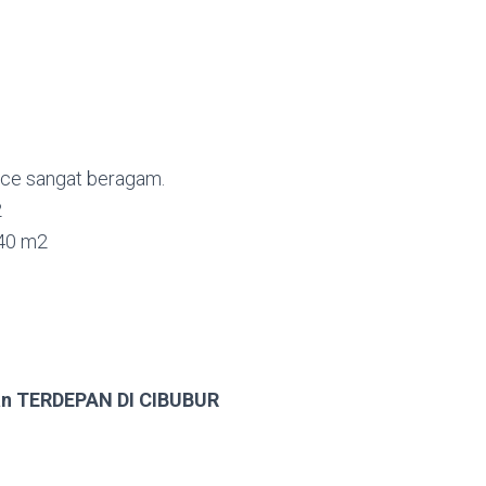
ce sangat beragam.
2
140 m2
n TERDEPAN DI CIBUBUR