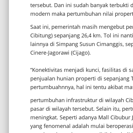
tersebut. Dan ini sudah banyak terbukti
modern maka pertumbuhan nilai properti
Saat ini, pemerintah masih mengebut pe
Cibitung) sepanjang 26,4 km. Tol ini nan
lainnya di Simpang Susun Cimanggis, sepe
Cinere-Jagorawi (Cijago).
“Konektivitas menjadi kunci, fasilitas di
penjualan hunian properti di sepanjang 
pertumbuahnnya, hal ini tentu akibat ma
pertumbuhan infrastruktur di wilayah C
pasar di wilayah tersebut. Selain itu, pe
meningkat. Seperti adanya Mall Cibubur J
yang fenomenal adalah mulai beroperas