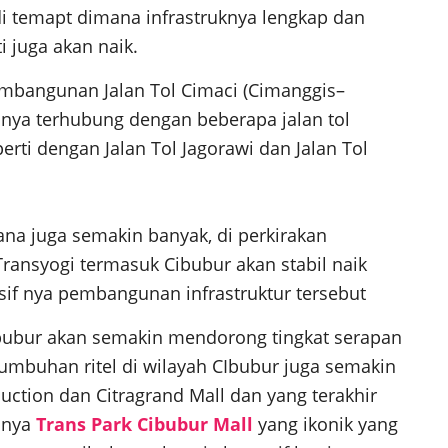
 di temapt dimana infrastruknya lengkap dan
 juga akan naik.
mbangunan Jalan Tol Cimaci (Cimanggis–
tinya terhubung dengan beberapa jalan tol
rti dengan Jalan Tol Jagorawi dan Jalan Tol
 sana juga semakin banyak, di perkirakan
Transyogi termasuk Cibubur akan stabil naik
sif nya pembangunan infrastruktur tersebut
ibubur akan semakin mendorong tingkat serapan
rtumbuhan ritel di wilayah CIbubur juga semakin
uction dan Citragrand Mall dan yang terakhir
inya
Trans Park Cibubur Mall
yang ikonik yang