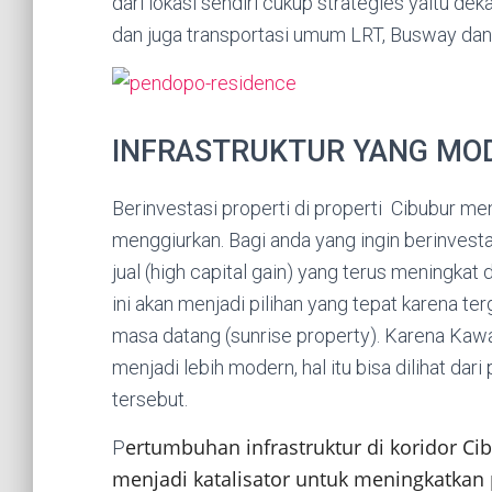
dari lokasi sendiri cukup strategies yaitu de
dan juga transportasi umum LRT, Busway dan 
INFRASTRUKTUR YANG MO
Berinvestasi properti di properti Cibubur m
menggiurkan. Bagi anda yang ingin berinvesta
jual (high capital gain) yang terus meningkat
ini akan menjadi pilihan yang tepat karena te
masa datang (sunrise property). Karena Ka
menjadi lebih modern, hal itu bisa dilihat d
tersebut.
ertumbuhan infrastruktur di koridor C
P
menjadi katalisator untuk meningkatkan