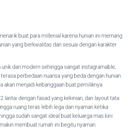
menarik buat para millenial karena hunian ini memang
nian yang berkwalitas dan sesuai dengan karakter
 unik dan modern sehingga sangat instagramable,
n terasa perbedaan nuansa yang beda dengan hunian
ya akan menjadi kebanggaan buat pemiliknya
2 lantai dengan fasad yang kekinian, dan layout tata
ngga ruang teras lebih lega dan nyaman ketika
hingga sudah sangat ideal buat keluarga mas kini
semakin membuat rumah ini begitu nyaman.