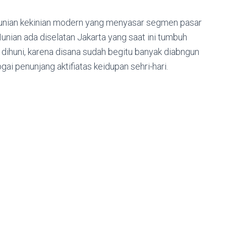
nian kekinian modern yang menyasar segmen pasar
Hunian ada diselatan Jakarta yang saat ini tumbuh
ihuni, karena disana sudah begitu banyak diabngun
gai penunjang aktifiatas keidupan sehri-hari.