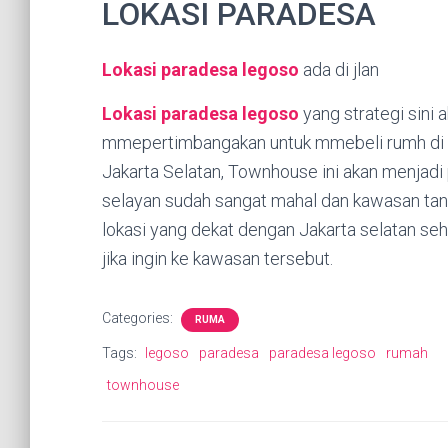
LOKASI PARADESA
Lokasi paradesa legoso
ada di jlan
Lokasi paradesa legoso
yang strategi sini 
mmepertimbangakan untuk mmebeli rumh di peru
Jakarta Selatan, Townhouse ini akan menjadi 
selayan sudah sangat mahal dan kawasan tang
lokasi yang dekat dengan Jakarta selatan s
jika ingin ke kawasan tersebut.
Categories:
RUMA
Tags:
legoso
paradesa
paradesa legoso
rumah
townhouse