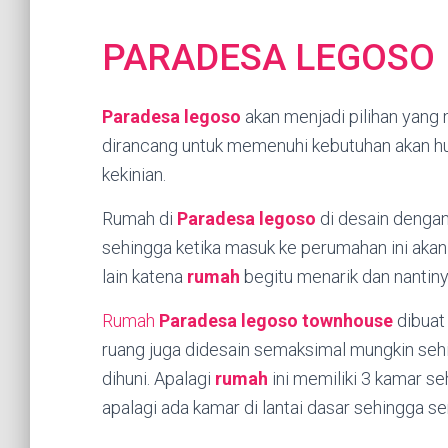
PARADESA LEGOSO
Paradesa legoso
akan menjadi pilihan yang 
dirancang untuk memenuhi kebutuhan akan hu
kekinian.
Rumah di
Paradesa legoso
di desain dengan
sehingga ketika masuk ke perumahan ini aka
lain katena
rumah
begitu menarik dan nantin
Rumah
Paradesa legoso townhouse
dibuat 
ruang juga didesain semaksimal mungkin sehi
dihuni. Apalagi
rumah
ini memiliki 3 kamar se
apalagi ada kamar di lantai dasar sehingga 