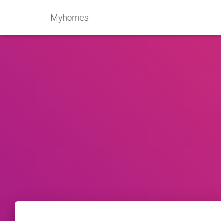
Myhomes