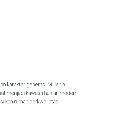
n karakter generasi Millenial
at menjadi kawasn hunian modern
ilkan rumah berkwaliatas