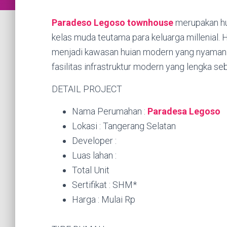
Paradeso Legoso townhouse
merupakan hu
kelas muda teutama para keluarga millenial. 
menjadi kawasan huian modern yang nyaman d
fasilitas infrastruktur modern yang lengka seb
DETAIL PROJECT
Nama Perumahan :
Paradesa Legoso
Lokasi : Tangerang Selatan
Developer :
Luas lahan :
Total Unit
Sertifikat : SHM*
Harga : Mulai Rp