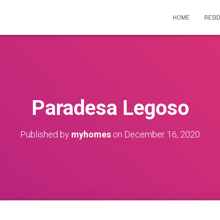
HOME
RESI
Paradesa Legoso
Published by
myhomes
on
December 16, 2020