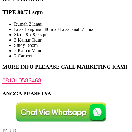
TIPE 80/71 sqm
Rumah 2 lantai
Luas Bangunan 80 m2 / Luas tanah 71 m2
Size : 8 x 8,9 sqm
3 Kamar Tidur
Study Room
2 Kamar Mandi
2 Carport
MORE INFO PLEAASE CALL MARKETING KAMI
081310586468
ANGGA PRASETYA
FITUR