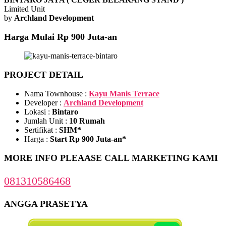
Limited Unit
by
Archland Development
Harga Mulai Rp 900 Juta-an
PROJECT DETAIL
Nama Townhouse :
Kayu Manis Terrace
Developer :
Archland Development
Lokasi :
Bintaro
Jumlah Unit :
10 Rumah
Sertifikat :
SHM*
Harga :
Start Rp 900 Juta-an*
MORE INFO PLEAASE CALL MARKETING KAMI
081310586468
ANGGA PRASETYA