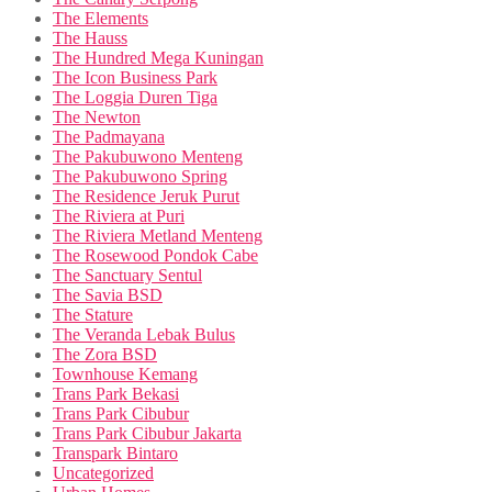
The Elements
The Hauss
The Hundred Mega Kuningan
The Icon Business Park
The Loggia Duren Tiga
The Newton
The Padmayana
The Pakubuwono Menteng
The Pakubuwono Spring
The Residence Jeruk Purut
The Riviera at Puri
The Riviera Metland Menteng
The Rosewood Pondok Cabe
The Sanctuary Sentul
The Savia BSD
The Stature
The Veranda Lebak Bulus
The Zora BSD
Townhouse Kemang
Trans Park Bekasi
Trans Park Cibubur
Trans Park Cibubur Jakarta
Transpark Bintaro
Uncategorized