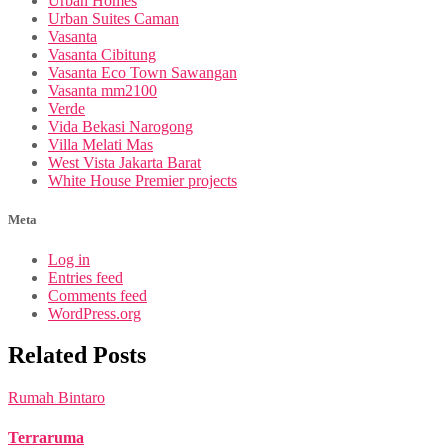
Urban Homes
Urban Suites Caman
Vasanta
Vasanta Cibitung
Vasanta Eco Town Sawangan
Vasanta mm2100
Verde
Vida Bekasi Narogong
Villa Melati Mas
West Vista Jakarta Barat
White House Premier projects
Meta
Log in
Entries feed
Comments feed
WordPress.org
Related Posts
Rumah Bintaro
Terraruma