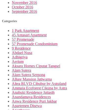
November 2016
October 2016
September 2016
Categories
1 Park Apartment
45 Antasari Apartment
57 Promenade
57 Promenade Condominium
9 Residence
Abdael Nusa
Adhigriya
Aerium
Aksara Homes Ciputat Tangsel
Alam Sutera
Alam Sutera Serpong
Allure Mansion Jatiwarna
Altea BLVD Cibubur by Astraland
Ammaia Ecoforest Cikupa by Astra
Anabuki Residence Jatiasih
Anandamaya Residences
Anwa Residence Puri Jakbar
Apartemen Disewa