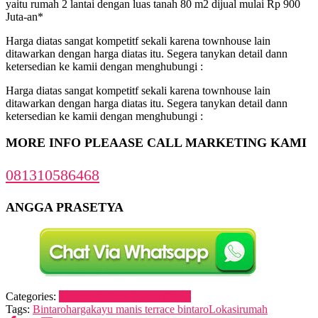
yaitu rumah 2 lantai dengan luas tanah 80 m2 dijual mulai Rp 900
Juta-an*
Harga diatas sangat kompetitf sekali karena townhouse lain
ditawarkan dengan harga diatas itu. Segera tanykan detail dann
ketersedian ke kamii dengan menghubungi :
Harga diatas sangat kompetitf sekali karena townhouse lain
ditawarkan dengan harga diatas itu. Segera tanykan detail dann
ketersedian ke kamii dengan menghubungi :
MORE INFO PLEAASE CALL MARKETING KAMI
081310586468
ANGGA PRASETYA
Categories:
Rumah Bintaro
Rumah Dijual
Tags:
Bintaro
harga
kayu manis terrace bintaro
Lokasi
rumah