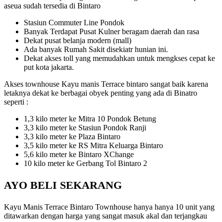
aseua sudah tersedia di Bintaro
Stasiun Commuter Line Pondok
Banyak Terdapat Pusat Kulner beragam daerah dan rasa
Dekat pusat belanja modern (mall)
Ada banyak Rumah Sakit disekiatr hunian ini.
Dekat akses toll yang memudahkan untuk mengkses cepat ke
put kota jakarta.
Akses townhouse Kayu manis Terrace bintaro sangat baik karena
letaknya dekat ke berbagai obyek penting yang ada di Binatro
seperti :
1,3 kilo meter ke Mitra 10 Pondok Betung
3,3 kilo meter ke Stasiun Pondok Ranji
3,3 kilo meter ke Plaza Bintaro
3,5 kilo meter ke RS Mitra Keluarga Bintaro
5,6 kilo meter ke Bintaro XChange
10 kilo meter ke Gerbang Tol Bintaro 2
AYO BELI SEKARANG
Kayu Manis Terrace Bintaro Townhouse hanya hanya 10 unit yang
ditawarkan dengan harga yang sangat masuk akal dan terjangkau