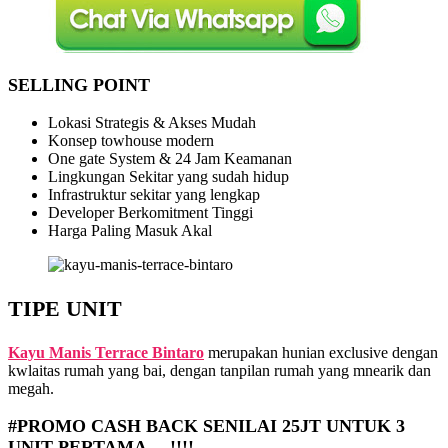
SELLING POINT
Lokasi Strategis & Akses Mudah
Konsep towhouse modern
One gate System & 24 Jam Keamanan
Lingkungan Sekitar yang sudah hidup
Infrastruktur sekitar yang lengkap
Developer Berkomitment Tinggi
Harga Paling Masuk Akal
TIPE UNIT
Kayu Manis Terrace Bintaro
merupakan hunian exclusive dengan
kwlaitas rumah yang bai, dengan tanpilan rumah yang mnearik dan
megah.
#PROMO CASH BACK SENILAI 25JT UNTUK 3
UNIT PERTAMA….!!!!