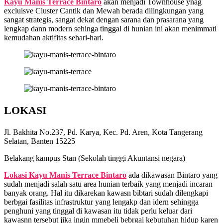
Kayu Manis Terrace Bintaro
akan menjadi Townhouse ynag
excluisve Cluster Cantik dan Mewah berada dilingkungan yang
sangat strategis, sangat dekat dengan sarana dan prasarana yang
lengkap dann modern sehinga tinggal di hunian ini akan menimmati
kemudahan aktifitas sehari-hari.
LOKASI
Jl. Bakhita No.237, Pd. Karya, Kec. Pd. Aren, Kota Tangerang
Selatan, Banten 15225
Belakang kampus Stan (Sekolah tinggi Akuntansi negara)
Lokasi Kayu Manis Terrace Bintaro
ada dikawasan Bintaro yang
sudah menjadi salah satu area hunian terbaik yang menjadi incaran
banyak orang. Hal itu dikarekan kawasn bibtari sudah dilengkapi
berbgai fasilitas infrastruktur yang lengakp dan idern sehingga
penghuni yang tinggal di kawasan itu tidak perlu keluar dari
kawasnn tersebut jika ingin mmebeli bebrgai kebutuhan hidup karen