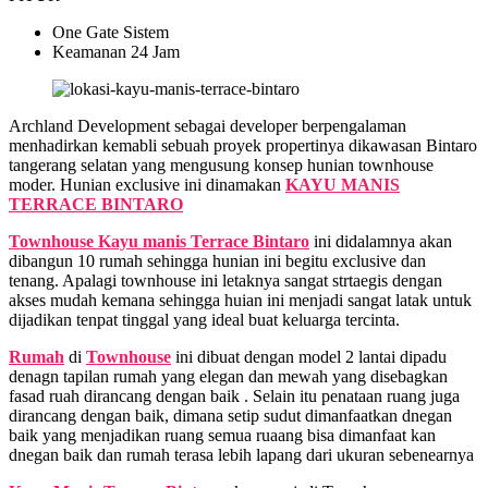
One Gate Sistem
Keamanan 24 Jam
Archland Development sebagai developer berpengalaman
menhadirkan kemabli sebuah proyek propertinya dikawasan Bintaro
tangerang selatan yang mengusung konsep hunian townhouse
moder. Hunian exclusive ini dinamakan
KAYU MANIS
TERRACE BINTARO
Townhouse Kayu manis Terrace Bintaro
ini didalamnya akan
dibangun 10 rumah sehingga hunian ini begitu exclusive dan
tenang. Apalagi townhouse ini letaknya sangat strtaegis dengan
akses mudah kemana sehingga huian ini menjadi sangat latak untuk
dijadikan tenpat tinggal yang ideal buat keluarga tercinta.
Rumah
di
Townhouse
ini dibuat dengan model 2 lantai dipadu
denagn tapilan rumah yang elegan dan mewah yang disebagkan
fasad ruah dirancang dengan baik . Selain itu penataan ruang juga
dirancang dengan baik, dimana setip sudut dimanfaatkan dnegan
baik yang menjadikan ruang semua ruaang bisa dimanfaat kan
dnegan baik dan rumah terasa lebih lapang dari ukuran sebenearnya