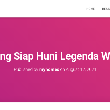
HOME
RESI
ing Siap Huni Legenda W
Published by
myhomes
on
August 12, 2021