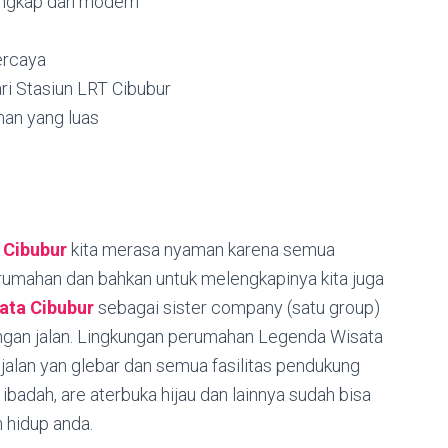
 lengkap dan modern
ercaya
ari Stasiun LRT Cibubur
an yang luas
 Cibubur
kita merasa nyaman karena semua
rumahan dan bahkan untuk melengkapinya kita juga
ata Cibubur
sebagai sister company (satu group)
ngan jalan. Lingkungan perumahan Legenda Wisata
jalan yan glebar dan semua fasilitas pendukung
ibadah, are aterbuka hijau dan lainnya sudah bisa
 hidup anda.