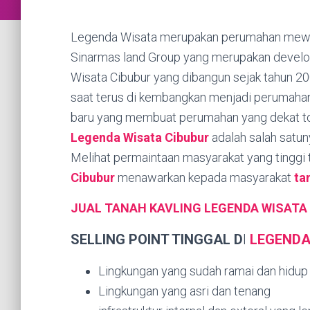
Legenda Wisata merupakan perumahan mew
Sinarmas land Group yang merupakan develo
Wisata Cibubur yang dibangun sejak tahun 20
saat terus di kembangkan menjadi perumahan 
baru yang membuat perumahan yang dekat tol
Legenda Wisata Cibubur
adalah salah satuny
Melihat permaintaan masyarakat yang tinggi 
Cibubur
menawarkan kepada masyarakat
ta
JUAL TANAH KAVLING LEGENDA WISATA
SELLING
POINT TINGGAL D
I
LEGENDA
Lingkungan yang sudah ramai dan hidup
Lingkungan yang asri dan tenang