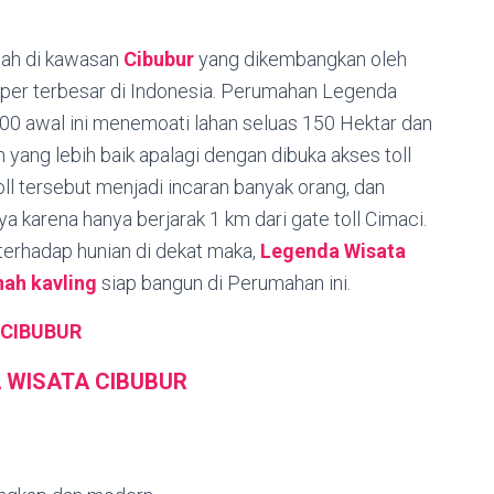
ah di kawasan
Cibubur
yang dikembangkan oleh
per terbesar di Indonesia. Perumahan Legenda
00 awal ini menemoati lahan seluas 150 Hektar dan
yang lebih baik apalagi dengan dibuka akses toll
l tersebut menjadi incaran banyak orang, dan
a karena hanya berjarak 1 km dari gate toll Cimaci.
terhadap hunian di dekat maka,
Legenda Wisata
nah kavling
siap bangun di Perumahan ini.
 CIBUBUR
 WISATA CIBUBUR