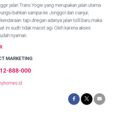
nggir jalan Trans Yogie yang merupakan jalan utama
ungsi bahkan sampai ke Jonggol dan cianjur,
uh kendaraan. tapi dnegan adanya jalan tolll baru maka
aat ini sudh tidak macet agi. Oleh karena akses
mudah nyaman.
R
CT MARKETING
12-888-000