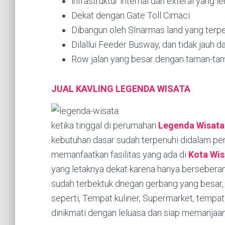
infrastruktur internal dan exteral yang
Dekat dengan Gate Toll Cimaci
Dibangun oleh SInarmas land yang terp
Dilallui Feeder Busway, dan tidak jauh d
Row jalan yang besar dengan taman-tam
JUAL KAVLING LEGENDA WISATA
ketika tinggal di perumahan
Legenda Wisata
kebutuhan dasar sudah terpenuhi didalam pe
memanfaatkan fasilitas yang ada di
Kota Wis
yang letaknya dekat karena hanya bersebera
sudah terbektuk dnegan gerbang yang besar, 
seperti, Tempat kuliner, Supermarket, tempat 
dinikmati dengan leluasa dan siap memanjaan