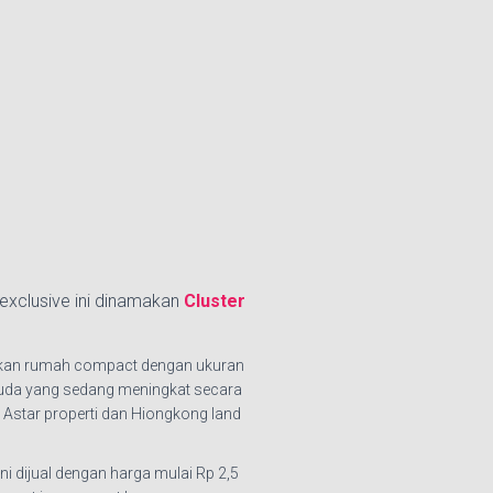
exclusive ini dinamakan
Cluster
warkan rumah compact dengan ukuran
muda yang sedang meningkat secara
 Astar properti dan Hiongkong land
ini dijual dengan harga mulai Rp 2,5