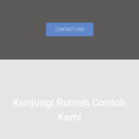
CONTACT US
Kunjungi Rumah Contoh
Kami