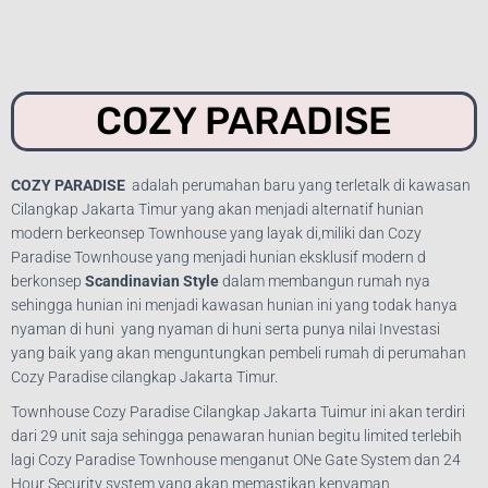
COZY PARADISE
COZY PARADISE
adalah perumahan baru yang terletalk di kawasan
Cilangkap Jakarta Timur yang akan menjadi alternatif hunian
modern berkeonsep Townhouse yang layak di,miliki dan Cozy
Paradise Townhouse yang menjadi
hunian eksklusif modern d
berkonsep
Scandinavian Style
dalam membangun rumah nya
sehingga hunian ini m
enjadi kawasan hunian ini yang todak hanya
nyaman di huni yang nyaman di huni serta punya nilai Investasi
yang baik yang akan menguntungkan pembeli rumah di perumahan
Cozy Paradise cilangkap Jakarta Timur.
Townhouse Cozy Paradise Cilangkap Jakarta Tuimur ini akan terdiri
dari 29 unit saja sehingga penawaran hunian begitu limited terlebih
lagi Cozy Paradise Townhouse menganut ONe Gate System dan 24
Hour Security system yang akan memastikan kenyaman