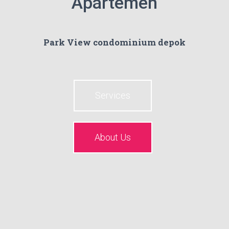
Apartemen
Park View condominium depok
Services
About Us